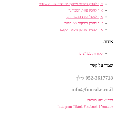
איך להכין דמויות משקף טרנספר לעוגה שלכם
איך להכין עוגת המבורגר
איך לפסל את הכבשה ניקי
איך להכין נשיקות ממותגות?
איך להמיר מתכון מקוטר לקוטר
אודות
לקוחות ממליצים
שמרו על קשר
052-3617718 לילך
info@funcake.co.il
דברו איתנו בווצאפ
Instagram
Tiktok
Facebook-f
Youtube