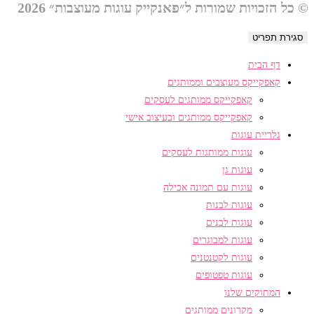
© כל הזכויות שמורות ל״פאנקייק עוגות מעוצבות״ 2026
סגירת תפריט
דף הבית
קאפקייקס מעוצבים וממותגים
קאפקייקס ממותגים לעסקים
קאפקייקס ממותגים ובעיצוב אישי
גלריית עוגות
עוגות ממותגות לעסקים
עוגות גן
עוגות עם תמונה אכילה
עוגות לבנות
עוגות לבנים
עוגות למבוגרים
עוגות לקטנטנים
עוגות טפטופים
המתוקים שלנו
מקרונים ממותגים