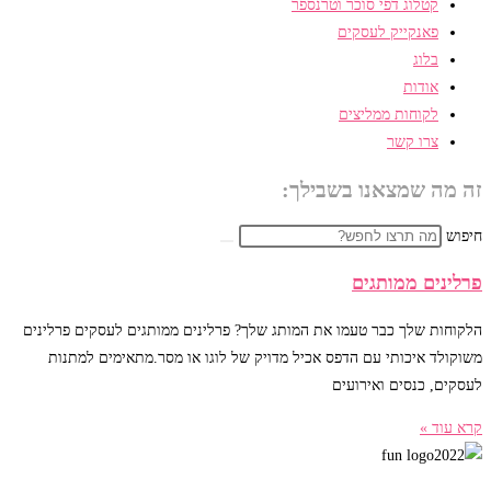
קטלוג דפי סוכר וטרנספר
פאנקייק לעסקים
בלוג
אודות
לקוחות ממליצים
צרו קשר
זה מה שמצאנו בשבילך:
חיפוש
פרלינים ממותגים
הלקוחות שלך כבר טעמו את המותג שלך? פרלינים ממותגים לעסקים פרלינים
משוקולד איכותי עם הדפס אכיל מדויק של לוגו או מסר.מתאימים למתנות
לעסקים, כנסים ואירועים
קרא עוד »