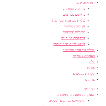
המתוקים שלנו
מקרונים ממותגים
פרלינים ממותגים
עוגיות מעוצבות וממותגות
נשיקות ממותגות
סוכריות ממותגות
קייקפופס ממותגים
קטלוג דפי סוכר וטרנספר
קטלוג דפי סוכר וטרנספר
פאנקייק לעסקים
בלוג
אודות
לקוחות ממליצים
צרו קשר
דף הבית
קאפקייקס מעוצבים וממותגים
קאפקייקס ממותגים לעסקים