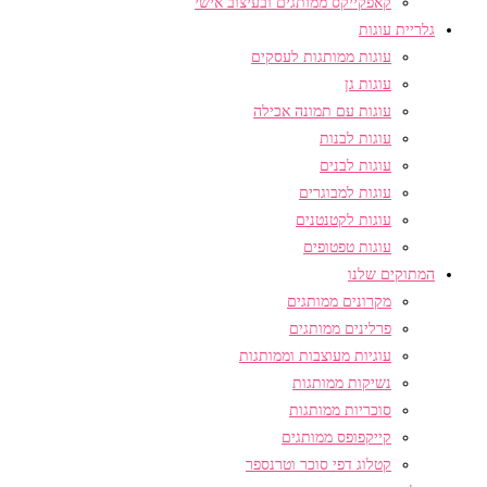
קאפקייקס ממותגים ובעיצוב אישי
גלריית עוגות
עוגות ממותגות לעסקים
עוגות גן
עוגות עם תמונה אכילה
עוגות לבנות
עוגות לבנים
עוגות למבוגרים
עוגות לקטנטנים
עוגות טפטופים
המתוקים שלנו
מקרונים ממותגים
פרלינים ממותגים
עוגיות מעוצבות וממותגות
נשיקות ממותגות
סוכריות ממותגות
קייקפופס ממותגים
קטלוג דפי סוכר וטרנספר