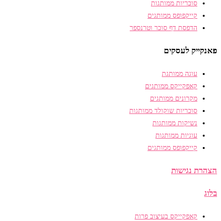
סוכריות ממותגות
קייקפופס ממותגים
הדפסת דף סוכר וטרנספר
פאנקייק לעסקים
עוגה ממותגת
קאפקייקס ממותגים
מקרונים ממותגים
סוכריות שוקולד ממותגות
נשיקות ממותגות
עוגיות ממותגות
קייקפופס ממותגים
הצהרת נגישות
בלוג
קאפקייקס בעיצוב פרות