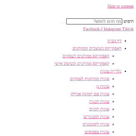
Skip to content
חיפוש
Facebook-f
Instagram
Tiktok
דף הבית
קאפקייקס מעוצבים וממותגים
קאפקייקס ממותגים לעסקים
קאפקייקס ממותגים ובעיצוב אישי
גלריית עוגות
עוגות ממותגות לעסקים
עוגות גן
עוגות עם תמונה אכילה
עוגות לבנות
עוגות לבנים
עוגות למבוגרים
עוגות לקטנטנים
עוגות טפטופים