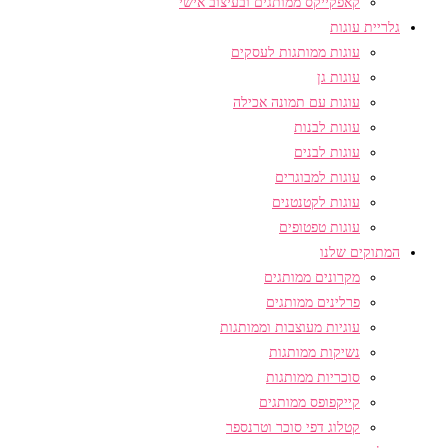
קאפקייקס ממותגים ובעיצוב אישי
גלריית עוגות
עוגות ממותגות לעסקים
עוגות גן
עוגות עם תמונה אכילה
עוגות לבנות
עוגות לבנים
עוגות למבוגרים
עוגות לקטנטנים
עוגות טפטופים
המתוקים שלנו
מקרונים ממותגים
פרלינים ממותגים
עוגיות מעוצבות וממותגות
נשיקות ממותגות
סוכריות ממותגות
קייקפופס ממותגים
קטלוג דפי סוכר וטרנספר