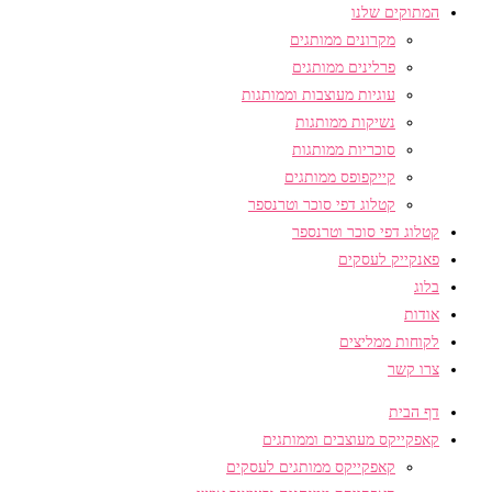
המתוקים שלנו
מקרונים ממותגים
פרלינים ממותגים
עוגיות מעוצבות וממותגות
נשיקות ממותגות
סוכריות ממותגות
קייקפופס ממותגים
קטלוג דפי סוכר וטרנספר
קטלוג דפי סוכר וטרנספר
פאנקייק לעסקים
בלוג
אודות
לקוחות ממליצים
צרו קשר
דף הבית
קאפקייקס מעוצבים וממותגים
קאפקייקס ממותגים לעסקים