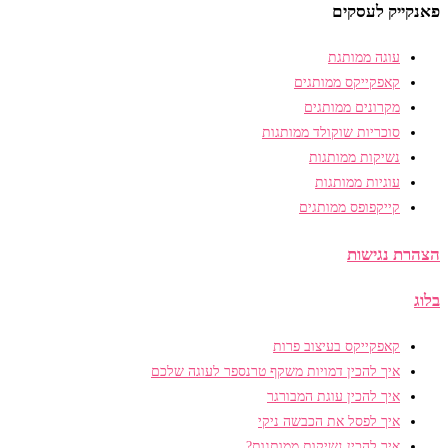
פאנקייק לעסקים
עוגה ממותגת
קאפקייקס ממותגים
מקרונים ממותגים
סוכריות שוקולד ממותגות
נשיקות ממותגות
עוגיות ממותגות
קייקפופס ממותגים
הצהרת נגישות
בלוג
קאפקייקס בעיצוב פרות
איך להכין דמויות משקף טרנספר לעוגה שלכם
איך להכין עוגת המבורגר
איך לפסל את הכבשה ניקי
איך להכין נשיקות ממותגות?