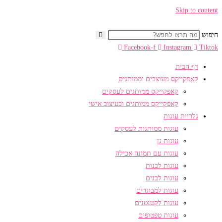
Skip to content
חיפוש
Facebook-f
Instagram
Tiktok
דף הבית
קאפקייקס מעוצבים וממותגים
קאפקייקס ממותגים לעסקים
קאפקייקס ממותגים ובעיצוב אישי
גלריית עוגות
עוגות ממותגות לעסקים
עוגות גן
עוגות עם תמונה אכילה
עוגות לבנות
עוגות לבנים
עוגות למבוגרים
עוגות לקטנטנים
עוגות טפטופים