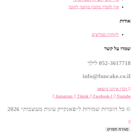
איך להמיר מתכון מקוטר לקוטר
אודות
לקוחות ממליצים
שמרו על קשר
052-3617718 לילך
info@funcake.co.il
דברו איתנו בווצאפ
Instagram
Tiktok
Facebook-f
Youtube
© כל הזכויות שמורות ל״פאנקייק עוגות מעוצבות״ 2026
סגירת תפריט