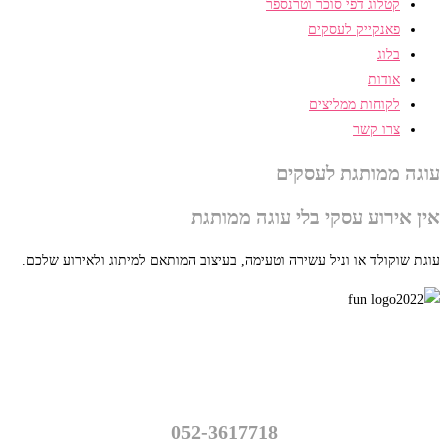
קטלוג דפי סוכר וטרנספר
פאנקייק לעסקים
בלוג
אודות
לקוחות ממליצים
צרו קשר
עוגה ממותגת לעסקים
אין אירוע עסקי בלי עוגה ממותגת
עוגת שוקולד או וניל עשירה וטעימה, בעיצוב המותאם למיתוג ולאירוע שלכם.
פאנקייק – עוגות מעוצבות
נווה יהושע 16, רמת גן
052-3617718