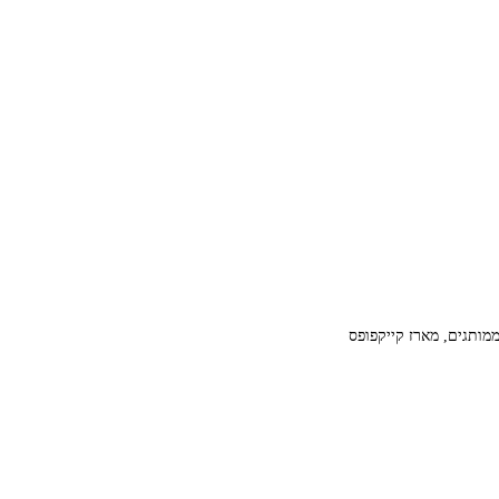
מותגים, מארז קייקפופס