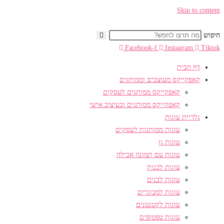
Skip to content
חיפוש
Facebook-f
Instagram
Tiktok
דף הבית
קאפקייקס מעוצבים וממותגים
קאפקייקס ממותגים לעסקים
קאפקייקס ממותגים ובעיצוב אישי
גלריית עוגות
עוגות ממותגות לעסקים
עוגות גן
עוגות עם תמונה אכילה
עוגות לבנות
עוגות לבנים
עוגות למבוגרים
עוגות לקטנטנים
עוגות טפטופים