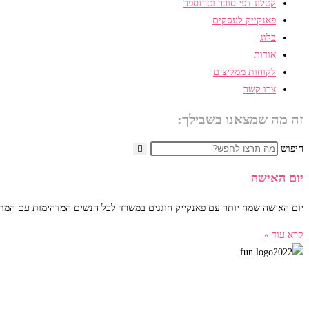
קטלוג דפי סוכר וטרנספר
פאנקייק לעסקים
בלוג
אודות
לקוחות ממליצים
צרו קשר
זה מה שמצאנו בשבילך:
חיפוש
יום האישה
יום האישה שמח יותר עם פאנקייק חוגגים במשרד לכל הנשים המדהימות עם המתוקי
קרא עוד »