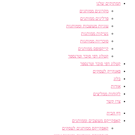
המתוקים שלנו
מקרונים ממותגים
פרלינים ממותגים
עוגיות מעוצבות וממותגות
נשיקות ממותגות
סוכריות ממותגות
קייקפופס ממותגים
קטלוג דפי סוכר וטרנספר
קטלוג דפי סוכר וטרנספר
פאנקייק לעסקים
בלוג
אודות
לקוחות ממליצים
צרו קשר
דף הבית
קאפקייקס מעוצבים וממותגים
קאפקייקס ממותגים לעסקים