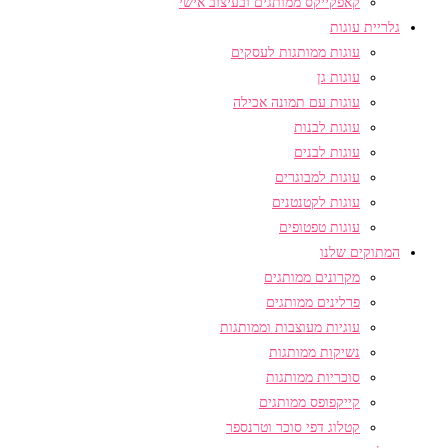
קאפקייקס ממותגים ובעיצוב אישי
גלריית עוגות
עוגות ממותגות לעסקים
עוגות גן
עוגות עם תמונה אכילה
עוגות לבנות
עוגות לבנים
עוגות למבוגרים
עוגות לקטנטנים
עוגות טפטופים
המתוקים שלנו
מקרונים ממותגים
פרלינים ממותגים
עוגיות מעוצבות וממותגות
נשיקות ממותגות
סוכריות ממותגות
קייקפופס ממותגים
קטלוג דפי סוכר וטרנספר