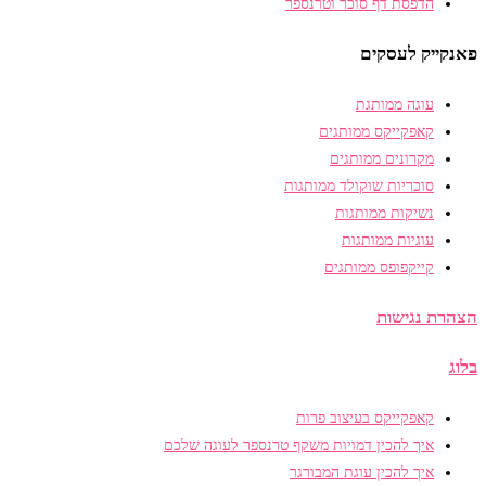
הדפסת דף סוכר וטרנספר
פאנקייק לעסקים
עוגה ממותגת
קאפקייקס ממותגים
מקרונים ממותגים
סוכריות שוקולד ממותגות
נשיקות ממותגות
עוגיות ממותגות
קייקפופס ממותגים
הצהרת נגישות
בלוג
קאפקייקס בעיצוב פרות
איך להכין דמויות משקף טרנספר לעוגה שלכם
איך להכין עוגת המבורגר