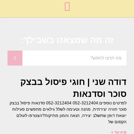
זה מה שמצאנו בשבילך:
דודה שני | חוגי פיסול בבצק
סוכר וסדנאות
לפרטים נוספים:052-3212404 052-3212404 סדנאות פיסול בבצק
סוכר חוויה יצירתית, מהנה וטעימה לשלל גילאים מחפשים פעילות
יוצאת דופן שתשלב יצירה, הנאה והמון מתיקות?הצטרפו לעולם
הקסום של
קרא עוד »