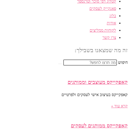
קטלוג דפי סוכר וטרנספר
פאנקייק לעסקים
בלוג
אודות
לקוחות ממליצים
צרו קשר
זה מה שמצאנו בשבילך:
חיפוש
קאפקייקס מעוצבים וממותגים
קאפקייקס בעיצוב אישי לעסקים ולפרטיים
קרא עוד »
קאפקייקס ממותגים לעסקים