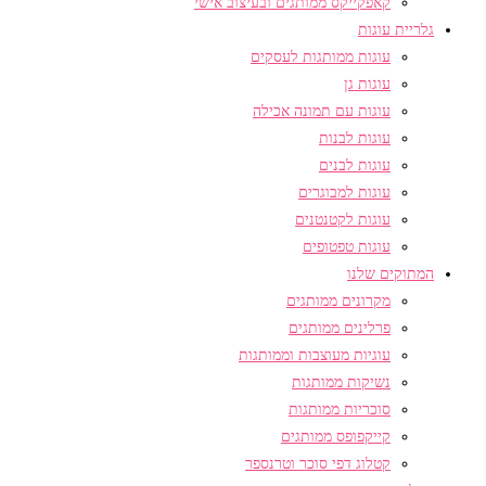
קאפקייקס ממותגים ובעיצוב אישי
גלריית עוגות
עוגות ממותגות לעסקים
עוגות גן
עוגות עם תמונה אכילה
עוגות לבנות
עוגות לבנים
עוגות למבוגרים
עוגות לקטנטנים
עוגות טפטופים
המתוקים שלנו
מקרונים ממותגים
פרלינים ממותגים
עוגיות מעוצבות וממותגות
נשיקות ממותגות
סוכריות ממותגות
קייקפופס ממותגים
קטלוג דפי סוכר וטרנספר