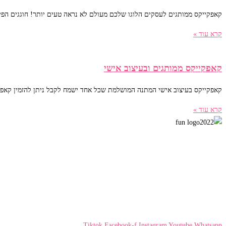
קאפקייקס ממותגים לעסקים הלוגו שלכם מעולם לא נראה טעים יותר! חוגגים הפי
קרא עוד »
קאפקייקס ממותגים ובעיצוב אישי
קאפקייקס בעיצוב אישי המתנה המושלמת שכל אחד ישמח לקבל​​ ניתן להזמין קאפקי
קרא עוד »
Tiktok
Facebook-f
Instagram
Youtube
Whatsapp