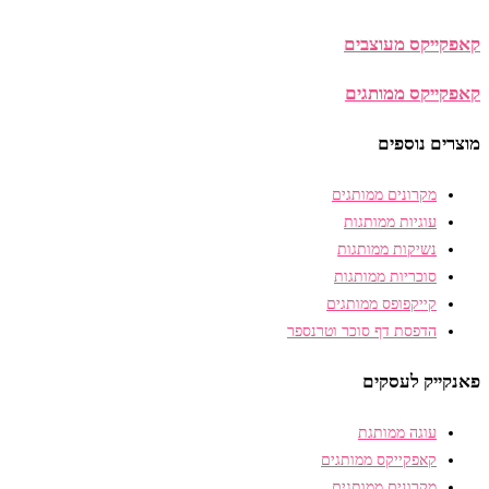
קאפקייקס מעוצבים
קאפקייקס ממותגים
מוצרים נוספים
מקרונים ממותגים
עוגיות ממותגות
נשיקות ממותגות
סוכריות ממותגות
קייקפופס ממותגים
הדפסת דף סוכר וטרנספר
פאנקייק לעסקים
עוגה ממותגת
קאפקייקס ממותגים
מקרונים ממותגים