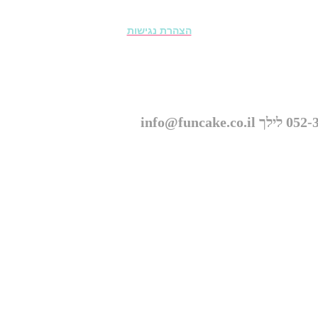
הצהרת נגישות
© כל הזכויות שמורות ל״פאנקייק עוגות מעוצבות״ 2026