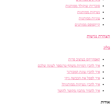
סוכריות שוקולד ממותגות
נשיקות ממותגות
עוגיות ממותגות
קייקפופס ממותגים
הצהרת נגישות
בלוג
קאפקייקס בעיצוב פרות
איך להכין דמויות משקף טרנספר לעוגה שלכם
איך להכין עוגת המבורגר
איך לפסל את הכבשה ניקי
איך להכין נשיקות ממותגות?
איך להמיר מתכון מקוטר לקוטר
אודות