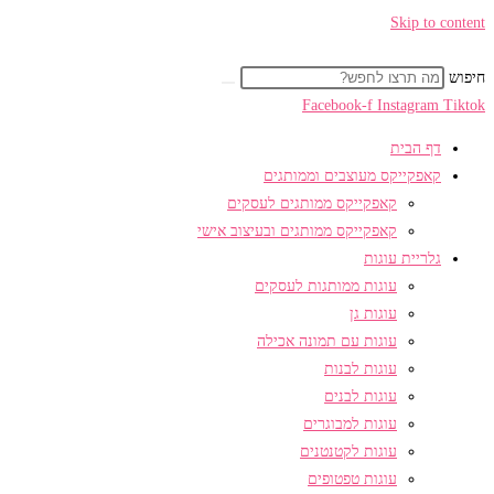
Skip to content
חיפוש
Facebook-f
Instagram
Tiktok
דף הבית
קאפקייקס מעוצבים וממותגים
קאפקייקס ממותגים לעסקים
קאפקייקס ממותגים ובעיצוב אישי
גלריית עוגות
עוגות ממותגות לעסקים
עוגות גן
עוגות עם תמונה אכילה
עוגות לבנות
עוגות לבנים
עוגות למבוגרים
עוגות לקטנטנים
עוגות טפטופים