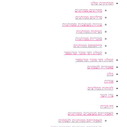
המתוקים שלנו
מקרונים ממותגים
פרלינים ממותגים
עוגיות מעוצבות וממותגות
נשיקות ממותגות
סוכריות ממותגות
קייקפופס ממותגים
קטלוג דפי סוכר וטרנספר
קטלוג דפי סוכר וטרנספר
פאנקייק לעסקים
בלוג
אודות
לקוחות ממליצים
צרו קשר
דף הבית
קאפקייקס מעוצבים וממותגים
קאפקייקס ממותגים לעסקים