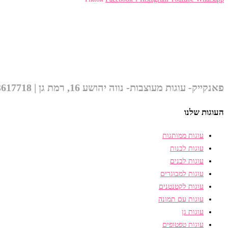
פאנקייק- עוגות מעוצבות- נווה יהושע 16, רמת גן | 052-3617718 לילך info@funcake.co.il
העוגות שלנו
עוגות ממותגות
עוגות לבנות
עוגות לבנים
עוגות למבוגרים
עוגות לקטנטנים
עוגות עם תמונה
עוגות גן
עוגות טפטופים