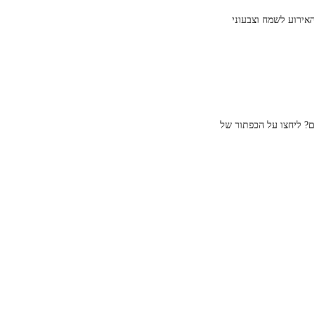
אירוע לשמח וצבעוני
ם? ליחצו על הכפתור של