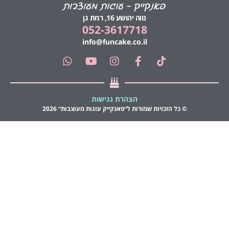
פאנקייק – עוגות מעוצבות
נווה יהושע 16, רמת גן
052-3617718
info@funcake.co.il
הצהרת נגישות
© כל הזכויות שמורות ל״פאנקייק עוגות מעוצבות״ 2026