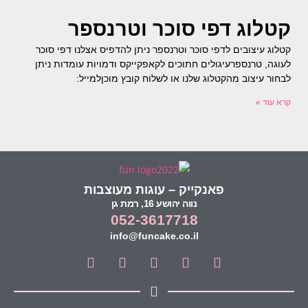
קטלוג דפי סוכר וטרנספר
קטלוג עיצובים לדפי סוכר וטרנספר ניתן להדפיס אצלנו דפי סוכר
לעוגה, טרנספרעיגולים חתוכים לקאפקייקס ודמויות עומדות ניתן
לבחור עיצוב מהקטלוג שלנו או לשלוח קובץ מוכןלמייל:
קרא עוד »
פאנקייק – עוגות מעוצבות
נווה יהושע 16, רמת גן
052-3617718
info@funcake.co.il