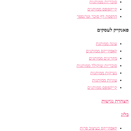
סוכריות ממותגות
קייקפופס ממותגים
הדפסת דף סוכר וטרנספר
פאנקייק לעסקים
עוגה ממותגת
קאפקייקס ממותגים
מקרונים ממותגים
סוכריות שוקולד ממותגות
נשיקות ממותגות
עוגיות ממותגות
קייקפופס ממותגים
הצהרת נגישות
בלוג
קאפקייקס בעיצוב פרות