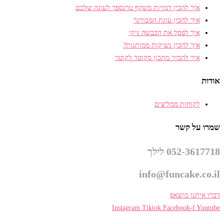
איך להכין דמויות משקף טרנספר לעוגה שלכם
איך להכין עוגת המבורגר
איך לפסל את הכבשה ניקי
איך להכין נשיקות ממותגות?
איך להמיר מתכון מקוטר לקוטר
אודות
לקוחות ממליצים
שמרו על קשר
052-3617718 לילך
info@funcake.co.il
דברו איתנו בווצאפ
Instagram
Tiktok
Facebook-f
Youtube