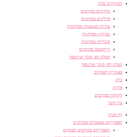
המתוקים שלנו
מקרונים ממותגים
פרלינים ממותגים
עוגיות מעוצבות וממותגות
נשיקות ממותגות
סוכריות ממותגות
קייקפופס ממותגים
קטלוג דפי סוכר וטרנספר
קטלוג דפי סוכר וטרנספר
פאנקייק לעסקים
בלוג
אודות
לקוחות ממליצים
צרו קשר
דף הבית
קאפקייקס מעוצבים וממותגים
קאפקייקס ממותגים לעסקים