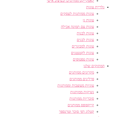
קאפקייקס ממותגים ובעיצוב אישי
גלריית עוגות
עוגות ממותגות לעסקים
עוגות גן
עוגות עם תמונה אכילה
עוגות לבנות
עוגות לבנים
עוגות למבוגרים
עוגות לקטנטנים
עוגות טפטופים
המתוקים שלנו
מקרונים ממותגים
פרלינים ממותגים
עוגיות מעוצבות וממותגות
נשיקות ממותגות
סוכריות ממותגות
קייקפופס ממותגים
קטלוג דפי סוכר וטרנספר