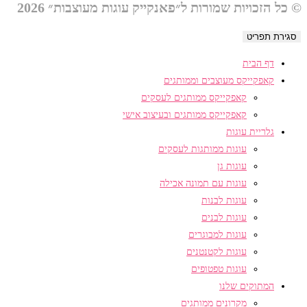
© כל הזכויות שמורות ל״פאנקייק עוגות מעוצבות״ 2026
סגירת תפריט
דף הבית
קאפקייקס מעוצבים וממותגים
קאפקייקס ממותגים לעסקים
קאפקייקס ממותגים ובעיצוב אישי
גלריית עוגות
עוגות ממותגות לעסקים
עוגות גן
עוגות עם תמונה אכילה
עוגות לבנות
עוגות לבנים
עוגות למבוגרים
עוגות לקטנטנים
עוגות טפטופים
המתוקים שלנו
מקרונים ממותגים