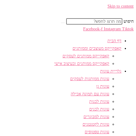
Skip to content
חיפוש
Facebook-f
Instagram
Tiktok
דף הבית
קאפקייקס מעוצבים וממותגים
קאפקייקס ממותגים לעסקים
קאפקייקס ממותגים ובעיצוב אישי
גלריית עוגות
עוגות ממותגות לעסקים
עוגות גן
עוגות עם תמונה אכילה
עוגות לבנות
עוגות לבנים
עוגות למבוגרים
עוגות לקטנטנים
עוגות טפטופים