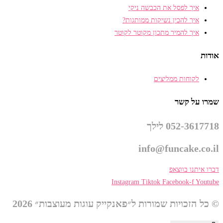
איך לפסל את הכבשה ניקי
איך להכין נשיקות ממותגות?
איך להמיר מתכון מקוטר לקוטר
אודות
לקוחות ממליצים
שמרו על קשר
052-3617718 לילך
info@funcake.co.il
דברו איתנו בווצאפ
Instagram
Tiktok
Facebook-f
Youtube
© כל הזכויות שמורות ל״פאנקייק עוגות מעוצבות״ 2026