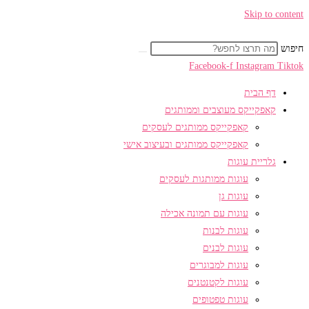
Skip to content
חיפוש
Facebook-f
Instagram
Tiktok
דף הבית
קאפקייקס מעוצבים וממותגים
קאפקייקס ממותגים לעסקים
קאפקייקס ממותגים ובעיצוב אישי
גלריית עוגות
עוגות ממותגות לעסקים
עוגות גן
עוגות עם תמונה אכילה
עוגות לבנות
עוגות לבנים
עוגות למבוגרים
עוגות לקטנטנים
עוגות טפטופים