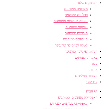
המתוקים שלנו
מקרונים ממותגים
פרלינים ממותגים
עוגיות מעוצבות וממותגות
נשיקות ממותגות
סוכריות ממותגות
קייקפופס ממותגים
קטלוג דפי סוכר וטרנספר
קטלוג דפי סוכר וטרנספר
פאנקייק לעסקים
בלוג
אודות
לקוחות ממליצים
צרו קשר
דף הבית
קאפקייקס מעוצבים וממותגים
קאפקייקס ממותגים לעסקים