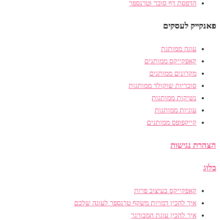
הדפסת דף סוכר וטרנספר
פאנקייק לעסקים
עוגה ממותגת
קאפקייקס ממותגים
מקרונים ממותגים
סוכריות שוקולד ממותגות
נשיקות ממותגות
עוגיות ממותגות
קייקפופס ממותגים
הצהרת נגישות
בלוג
קאפקייקס בעיצוב פרות
איך להכין דמויות משקף טרנספר לעוגה שלכם
איך להכין עוגת המבורגר