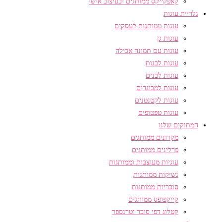
קאפקייקס ממותגים ובעיצוב אישי
גלריית עוגות
עוגות ממותגות לעסקים
עוגות גן
עוגות עם תמונה אכילה
עוגות לבנות
עוגות לבנים
עוגות למבוגרים
עוגות לקטנטנים
עוגות טפטופים
המתוקים שלנו
מקרונים ממותגים
פרלינים ממותגים
עוגיות מעוצבות וממותגות
נשיקות ממותגות
סוכריות ממותגות
קייקפופס ממותגים
קטלוג דפי סוכר וטרנספר