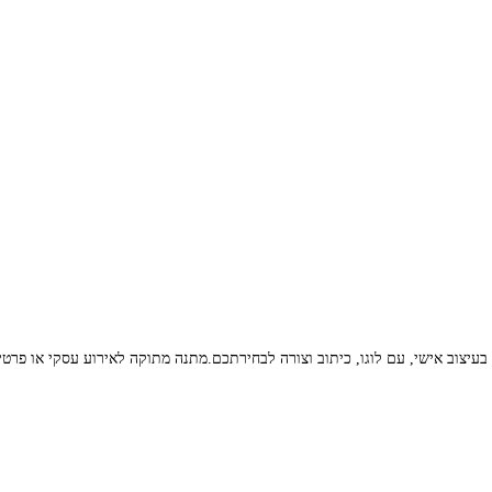
עיצוב אישי, עם לוגו, כיתוב וצורה לבחירתכם.מתנה מתוקה לאירוע עסקי או פרטי,
פאנקייק – עוגות מעוצבות