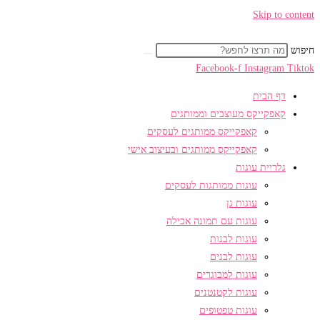
Skip to content
חיפוש
Facebook-f
Instagram
Tiktok
דף הבית
קאפקייקס מעוצבים וממותגים
קאפקייקס ממותגים לעסקים
קאפקייקס ממותגים ובעיצוב אישי
גלריית עוגות
עוגות ממותגות לעסקים
עוגות גן
עוגות עם תמונה אכילה
עוגות לבנות
עוגות לבנים
עוגות למבוגרים
עוגות לקטנטנים
עוגות טפטופים