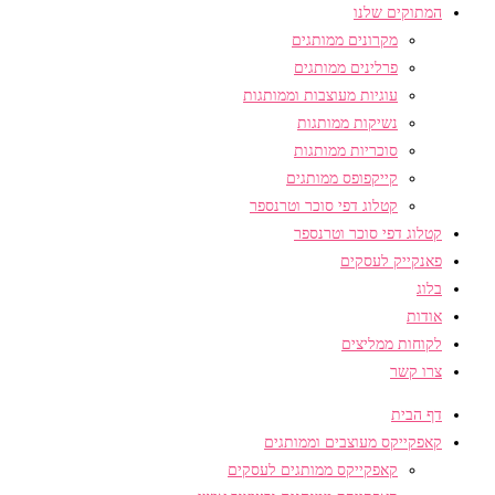
המתוקים שלנו
מקרונים ממותגים
פרלינים ממותגים
עוגיות מעוצבות וממותגות
נשיקות ממותגות
סוכריות ממותגות
קייקפופס ממותגים
קטלוג דפי סוכר וטרנספר
קטלוג דפי סוכר וטרנספר
פאנקייק לעסקים
בלוג
אודות
לקוחות ממליצים
צרו קשר
דף הבית
קאפקייקס מעוצבים וממותגים
קאפקייקס ממותגים לעסקים