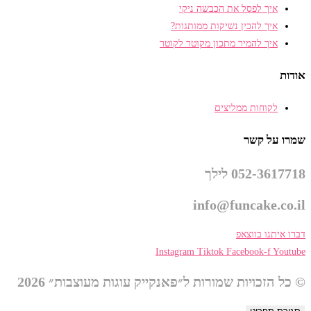
איך לפסל את הכבשה ניקי
איך להכין נשיקות ממותגות?
איך להמיר מתכון מקוטר לקוטר
אודות
לקוחות ממליצים
שמרו על קשר
052-3617718 לילך
info@funcake.co.il
דברו איתנו בווצאפ
Instagram
Tiktok
Facebook-f
Youtube
© כל הזכויות שמורות ל״פאנקייק עוגות מעוצבות״ 2026