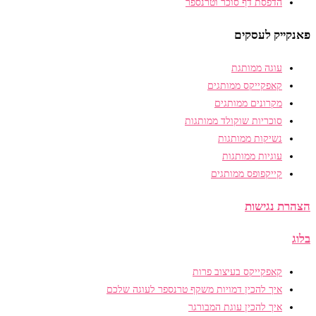
הדפסת דף סוכר וטרנספר
פאנקייק לעסקים
עוגה ממותגת
קאפקייקס ממותגים
מקרונים ממותגים
סוכריות שוקולד ממותגות
נשיקות ממותגות
עוגיות ממותגות
קייקפופס ממותגים
הצהרת נגישות
בלוג
קאפקייקס בעיצוב פרות
איך להכין דמויות משקף טרנספר לעוגה שלכם
איך להכין עוגת המבורגר