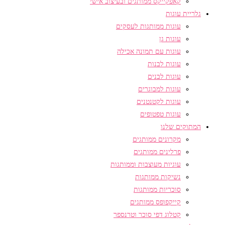
קאפקייקס ממותגים ובעיצוב אישי
גלריית עוגות
עוגות ממותגות לעסקים
עוגות גן
עוגות עם תמונה אכילה
עוגות לבנות
עוגות לבנים
עוגות למבוגרים
עוגות לקטנטנים
עוגות טפטופים
המתוקים שלנו
מקרונים ממותגים
פרלינים ממותגים
עוגיות מעוצבות וממותגות
נשיקות ממותגות
סוכריות ממותגות
קייקפופס ממותגים
קטלוג דפי סוכר וטרנספר