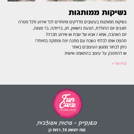
נשיקות ממותגות
נשיקות ממותגות בעיצובים מדליקים ומיוחדים לכל אירוע ולכל מטרה
חוגגים יום ההולדת, הצעת נישואין, חג, ברית/ה, בר מצווה,
יום האהבה, אמא / אבא של שבת או אירוע חברה?
תהפכו אותו לבלתי נשכח עם מתנה יפה ומתוקה במיוחד!
ניתן לבחור ממגוון העיצובים באתר
או להתפנק על עיצוב בהתאמה אישית
קרא עוד »
פאנקייק – עוגות מעוצבות
נווה יהושע 16, רמת גן