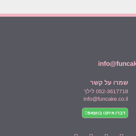
שמרו על קשר
052-3617718 לילך
info@funcake.co.il
דברו איתנו בווצאפ