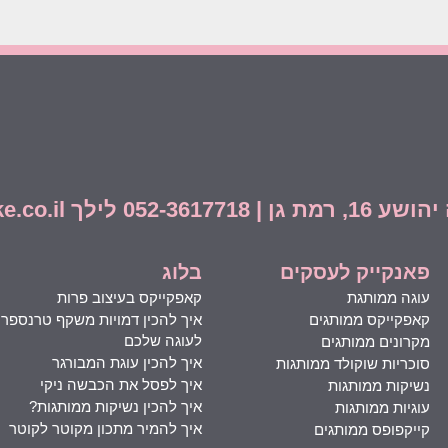
info@funcake.co.i
פאנקייק לעסקים
בלוג
עוגה ממותגת
קאפקייקס בעיצוב פרות
קאפקייקס ממותגים
איך להכין דמויות משקף טרנספר
לעוגה שלכם
מקרונים ממותגים
איך להכין עוגת המבורגר
סוכריות שוקולד ממותגות
איך לפסל את הכבשה ניקי
נשיקות ממותגות
איך להכין נשיקות ממותגות?
עוגיות ממותגות
איך להמיר מתכון מקוטר לקוטר
קייקפופס ממותגים