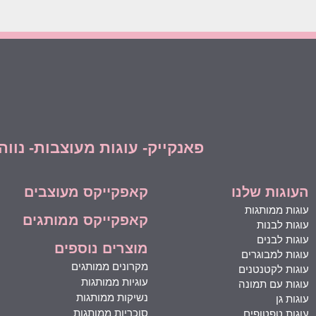
פאנקייק- עוגות מעוצבות- נווה יהושע 16, רמת גן | 052-3617718 לילך l
העוגות שלנו
קאפקייקס מעוצבים
עוגות ממותגות
קאפקייקס ממותגים
עוגות לבנות
עוגות לבנים
מוצרים נוספים
עוגות למבוגרים
מקרונים ממותגים
עוגות לקטנטנים
עוגיות ממותגות
עוגות עם תמונה
נשיקות ממותגות
עוגות גן
סוכריות ממותגות
עוגות טפטופים