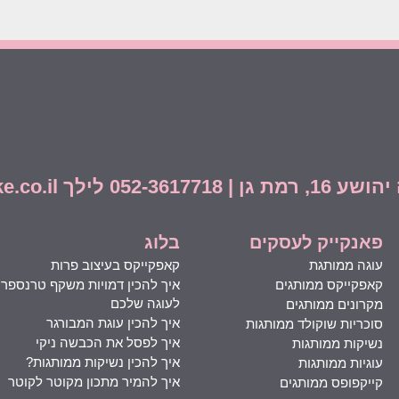
info@funcake.co.i
פאנקייק לעסקים
בלוג
עוגה ממותגת
קאפקייקס בעיצוב פרות
קאפקייקס ממותגים
איך להכין דמויות משקף טרנספר
לעוגה שלכם
מקרונים ממותגים
איך להכין עוגת המבורגר
סוכריות שוקולד ממותגות
איך לפסל את הכבשה ניקי
נשיקות ממותגות
איך להכין נשיקות ממותגות?
עוגיות ממותגות
איך להמיר מתכון מקוטר לקוטר
קייקפופס ממותגים