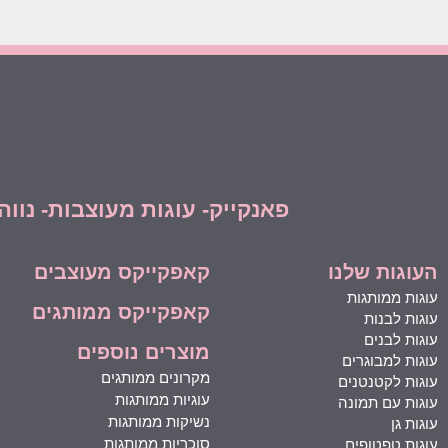
פאנקייק- עוגות מעוצבות- נווה יהושע 16, רמת גן | 052-3617718 לילך l
העוגות שלנו
קאפקייקס מעוצבים
עוגות ממותגות
קאפקייקס ממותגים
עוגות לבנות
עוגות לבנים
מוצרים נוספים
עוגות למבוגרים
מקרונים ממותגים
עוגות לקטנטנים
עוגיות ממותגות
עוגות עם תמונה
נשיקות ממותגות
עוגות גן
סוכריות ממותגות
עוגות טפטופים