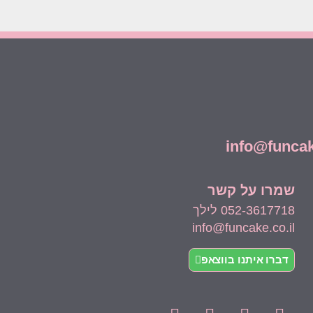
שמרו על קשר
052-3617718 לילך
info@funcake.co.il
דברו איתנו בווצאפ