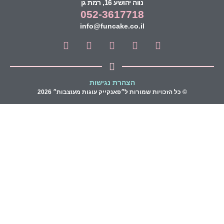
נווה יהושע 16, רמת גן
052-3617718
info@funcake.co.il
הצהרת נגישות
© כל הזכויות שמורות ל״פאנקייק עוגות מעוצבות״ 2026