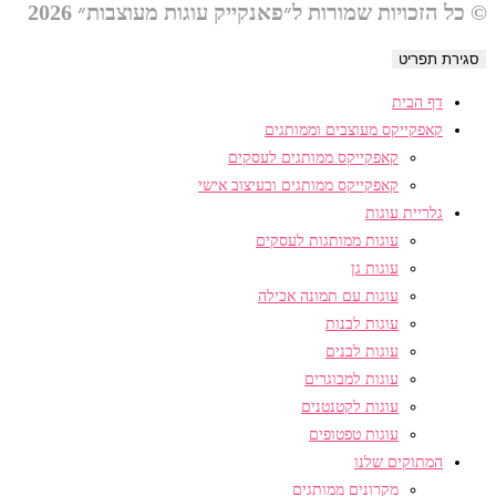
© כל הזכויות שמורות ל״פאנקייק עוגות מעוצבות״ 2026
סגירת תפריט
דף הבית
קאפקייקס מעוצבים וממותגים
קאפקייקס ממותגים לעסקים
קאפקייקס ממותגים ובעיצוב אישי
גלריית עוגות
עוגות ממותגות לעסקים
עוגות גן
עוגות עם תמונה אכילה
עוגות לבנות
עוגות לבנים
עוגות למבוגרים
עוגות לקטנטנים
עוגות טפטופים
המתוקים שלנו
מקרונים ממותגים