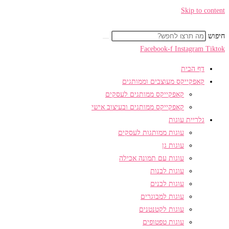
Skip to content
חיפוש
Facebook-f
Instagram
Tiktok
דף הבית
קאפקייקס מעוצבים וממותגים
קאפקייקס ממותגים לעסקים
קאפקייקס ממותגים ובעיצוב אישי
גלריית עוגות
עוגות ממותגות לעסקים
עוגות גן
עוגות עם תמונה אכילה
עוגות לבנות
עוגות לבנים
עוגות למבוגרים
עוגות לקטנטנים
עוגות טפטופים