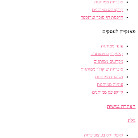
סוכריות ממותגות
קייקפופס ממותגים
הדפסת דף סוכר וטרנספר
פאנקייק לעסקים
עוגה ממותגת
קאפקייקס ממותגים
מקרונים ממותגים
סוכריות שוקולד ממותגות
נשיקות ממותגות
עוגיות ממותגות
קייקפופס ממותגים
הצהרת נגישות
בלוג
קאפקייקס בעיצוב פרות