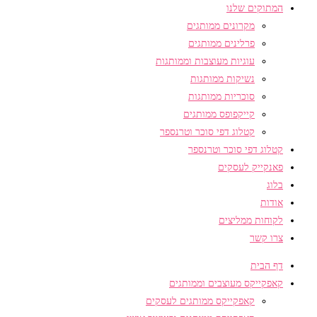
המתוקים שלנו
מקרונים ממותגים
פרלינים ממותגים
עוגיות מעוצבות וממותגות
נשיקות ממותגות
סוכריות ממותגות
קייקפופס ממותגים
קטלוג דפי סוכר וטרנספר
קטלוג דפי סוכר וטרנספר
פאנקייק לעסקים
בלוג
אודות
לקוחות ממליצים
צרו קשר
דף הבית
קאפקייקס מעוצבים וממותגים
קאפקייקס ממותגים לעסקים