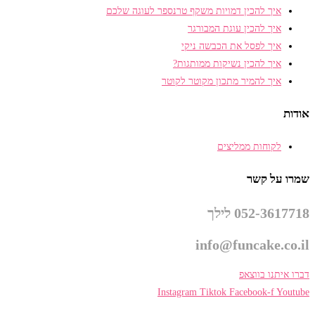
איך להכין דמויות משקף טרנספר לעוגה שלכם
איך להכין עוגת המבורגר
איך לפסל את הכבשה ניקי
איך להכין נשיקות ממותגות?
איך להמיר מתכון מקוטר לקוטר
אודות
לקוחות ממליצים
שמרו על קשר
052-3617718 לילך
info@funcake.co.il
דברו איתנו בווצאפ
Instagram
Tiktok
Facebook-f
Youtube