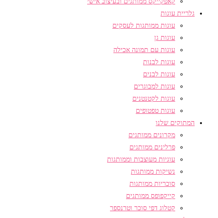
קאפקייקס ממותגים ובעיצוב אישי
גלריית עוגות
עוגות ממותגות לעסקים
עוגות גן
עוגות עם תמונה אכילה
עוגות לבנות
עוגות לבנים
עוגות למבוגרים
עוגות לקטנטנים
עוגות טפטופים
המתוקים שלנו
מקרונים ממותגים
פרלינים ממותגים
עוגיות מעוצבות וממותגות
נשיקות ממותגות
סוכריות ממותגות
קייקפופס ממותגים
קטלוג דפי סוכר וטרנספר