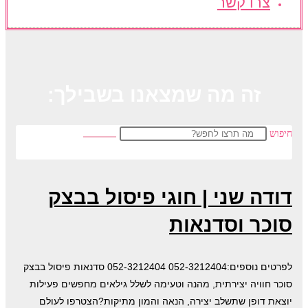
צרו קשר
זה מה שמצאנו בשבילך:
חיפוש
דודה שני | חוגי פיסול בבצק
סוכר וסדנאות
לפרטים נוספים:052-3212404 052-3212404 סדנאות פיסול בבצק
סוכר חוויה יצירתית, מהנה וטעימה לשלל גילאים מחפשים פעילות
יוצאת דופן שתשלב יצירה, הנאה והמון מתיקות?הצטרפו לעולם