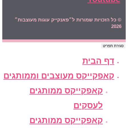
© כל הזכויות שמורות ל״פאנקייק עוגות מעוצבות״
2026
סגירת תפריט
דף הבית
קאפקייקס מעוצבים וממותגים
קאפקייקס ממותגים
לעסקים
קאפקייקס ממותגים