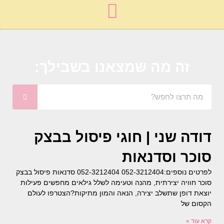
זה מה שמצאנו בשבילך:
דודה שני | חוגי פיסול בבצק
סוכר וסדנאות
לפרטים נוספים:052-3212404 052-3212404 סדנאות פיסול בבצק
סוכר חוויה יצירתית, מהנה וטעימה לשלל גילאים מחפשים פעילות
יוצאת דופן שתשלב יצירה, הנאה והמון מתיקות?הצטרפו לעולם
הקסום של
קרא עוד »